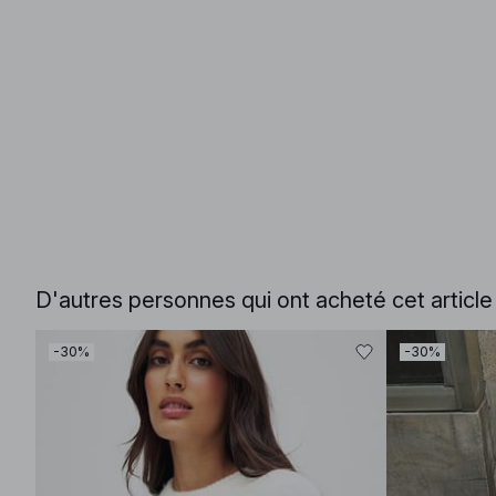
D'autres personnes qui ont acheté cet articl
-30%
-30%