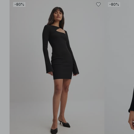
-80%
-80%