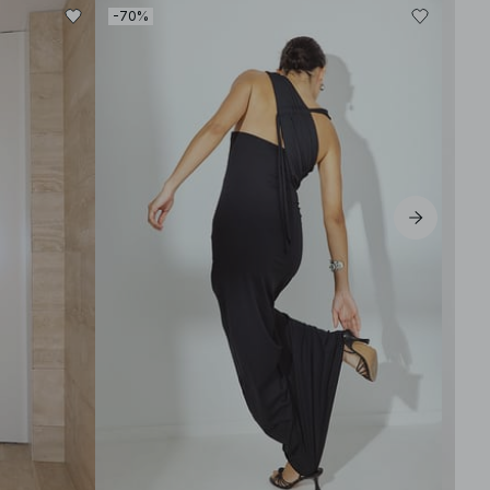
-70%
-80