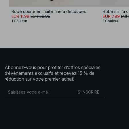
Robe courte en maille fine à découpes
Robe mini à c
EUR 11.99
EUR 59.95
EUR 7.99
EUR
1 Couleur
1 Couleur
Abonnez-vous pour profiter d’offres spéciales,
d’événements exclusifs et recevez 15 % de
réduction sur votre premier achat!
S'INSCRIRE