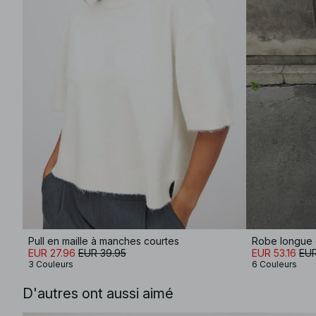
Pull en maille à manches courtes
EUR 27.96
EUR 39.95
EUR 53.16
EUR
3 Couleurs
6 Couleurs
D'autres ont aussi aimé