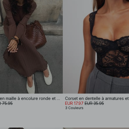
Robe longue en maille à encolure ronde et volants
 75.95
EUR 17.97
EUR 35.95
3 Couleurs