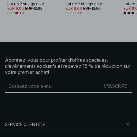
Lot de 2 strings en V
Lot de 2 strings en V
EUR 9.06
EUR 12.95
EUR 9.06
EUR 12.95
EUR 9.
+6
+6
Abonnez-vous pour profiter d’offres spéciales,
d’événements exclusifs et recevez 15 % de réduction sur
votre premier achat!
S'INSCRIRE
SERVICE CLIENTÈLE