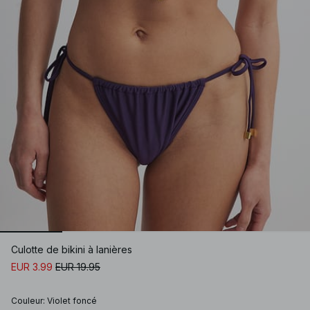
Culotte de bikini à lanières
EUR 3.99
EUR 19.95
Couleur
:
Violet foncé