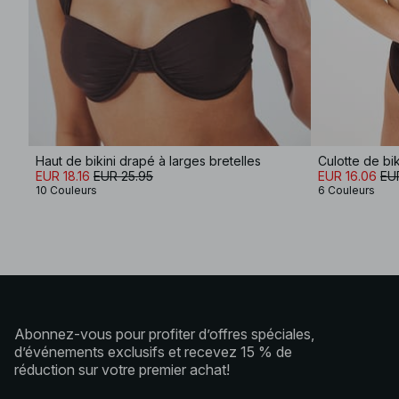
Haut de bikini drapé à larges bretelles
Culotte de biki
EUR 18.16
EUR 25.95
EUR 16.06
EU
10 Couleurs
6 Couleurs
Abonnez-vous pour profiter d’offres spéciales,
d’événements exclusifs et recevez 15 % de
réduction sur votre premier achat!