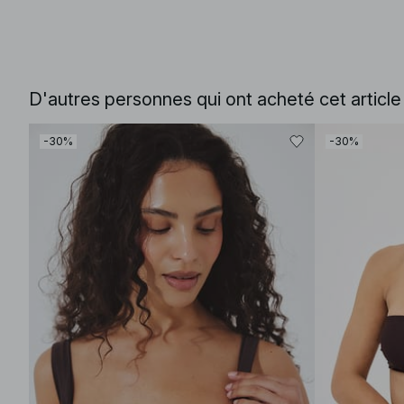
D'autres personnes qui ont acheté cet articl
-30%
-30%