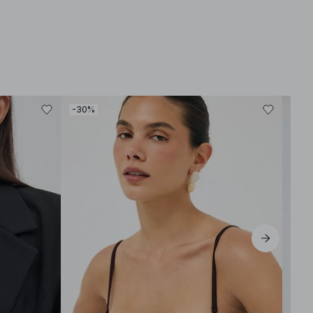
-30%
-30