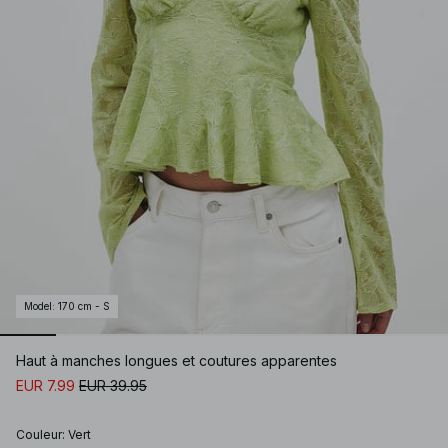
Model
:
170 cm - S
Haut à manches longues et coutures apparentes
EUR 7.99
EUR 39.95
Couleur
:
Vert