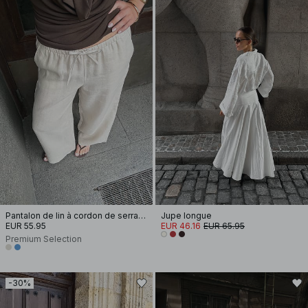
Pantalon de lin à cordon de serrage
Jupe longue
EUR 55.95
EUR 46.16
EUR 65.95
Premium Selection
-30%