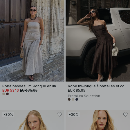
Robe bandeau mi-longue en lin mélangé
Robe mi-longue à bretelles et coutures apparentes
EUR 53.16
EUR 75.95
EUR 85.95
Premium Selection
-30%
-30%