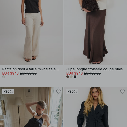
Pantalon droit à taille mi-haute en lin mélangé
Jupe longue froissée coupe biais
EUR 39.16
EUR 55.95
EUR 39.16
EUR 55.95
-30%
-30%