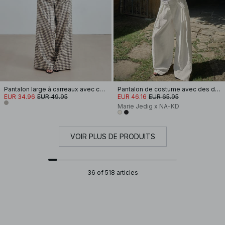
Pantalon large à carreaux avec cordon de serrage
Pantalon de costume avec des détails plissés
EUR 34.96
EUR 49.95
EUR 46.16
EUR 65.95
Marie Jedig x NA-KD
VOIR PLUS DE PRODUITS
36 of 518 articles