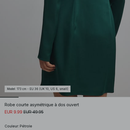
Model
:
173 cm - EU 36 (UK 10, US 6, small)
Robe courte asymétrique à dos ouvert
EUR 9.99
EUR 49.95
Couleur
:
Pétrole