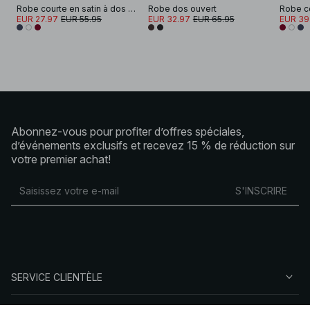
Robe courte en satin à dos en cascade
Robe dos ouvert
EUR 27.97
EUR 55.95
EUR 32.97
EUR 65.95
EUR 39
Abonnez-vous pour profiter d’offres spéciales,
d’événements exclusifs et recevez 15 % de réduction sur
votre premier achat!
S'INSCRIRE
SERVICE CLIENTÈLE