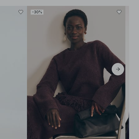
-30%
-30