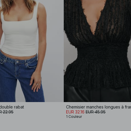
double rabat
R 22.95
EUR 32.16
EUR 45.95
1 Couleur