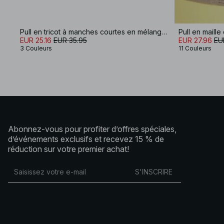
Pull en tricot à manches courtes en mélange de laine
EUR 25.16
EUR 35.95
EUR 27.96
EU
3 Couleurs
11 Couleurs
Abonnez-vous pour profiter d’offres spéciales,
d’événements exclusifs et recevez 15 % de
réduction sur votre premier achat!
S'INSCRIRE