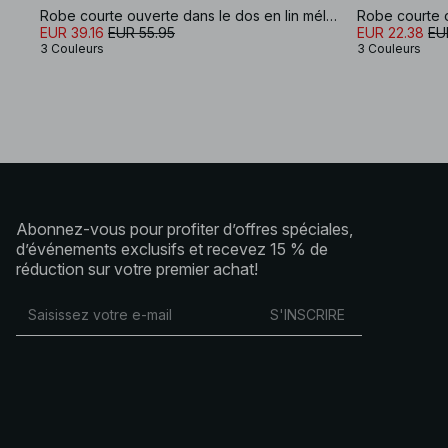
Robe courte ouverte dans le dos en lin mélangé
EUR 39.16
EUR 55.95
EUR 22.38
EU
3 Couleurs
3 Couleurs
Abonnez-vous pour profiter d’offres spéciales,
d’événements exclusifs et recevez 15 % de
réduction sur votre premier achat!
S'INSCRIRE