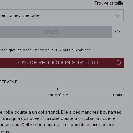
Trouve ta taille
lectionnez une taille
ÉPUISÉ
aison gratuite dans France sous 3-5 jours ouvrables*
30% DE RÉDUCTION SUR TOUT
STEMENT
Taille réelle
Grand
e robe courte a un col arrondi. Elle a des manches bouffantes
n design à dos ouvert. La robe courte a un ruban à nouer en
d au cou. Cette robe courte est disponible en multicolore.
 plus