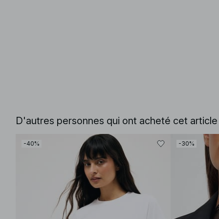
D'autres personnes qui ont acheté cet articl
-40%
-30%