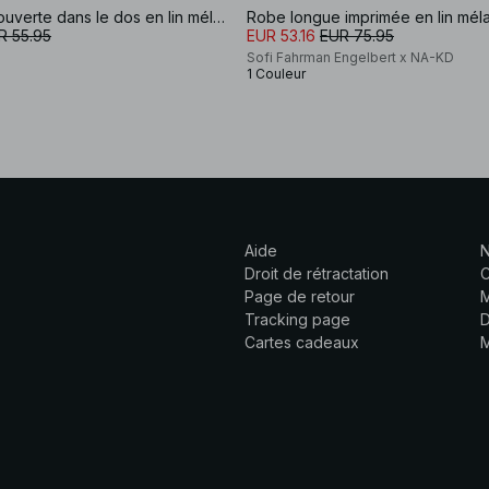
Robe courte ouverte dans le dos en lin mélangé
Robe longue imprimée en lin mél
R 55.95
EUR 53.16
EUR 75.95
Sofi Fahrman Engelbert x NA-KD
1 Couleur
Aide
N
Droit de rétractation
C
Page de retour
M
Tracking page
D
Cartes cadeaux