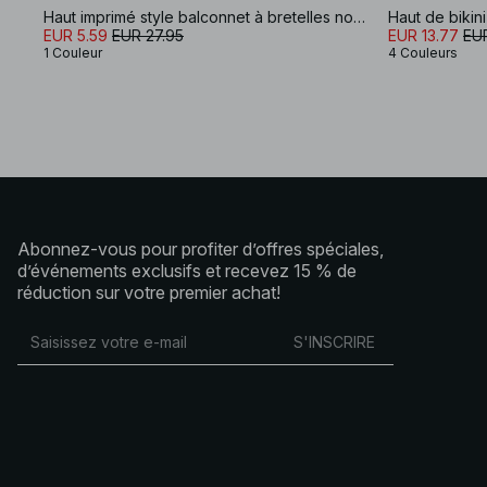
Haut imprimé style balconnet à bretelles nouées
EUR 5.59
EUR 27.95
EUR 13.77
EU
1 Couleur
4 Couleurs
Abonnez-vous pour profiter d’offres spéciales,
d’événements exclusifs et recevez 15 % de
réduction sur votre premier achat!
S'INSCRIRE