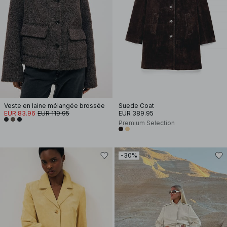
Veste en laine mélangée brossée
Suede Coat
EUR 83.96
EUR 119.95
EUR 389.95
Premium Selection
-30%