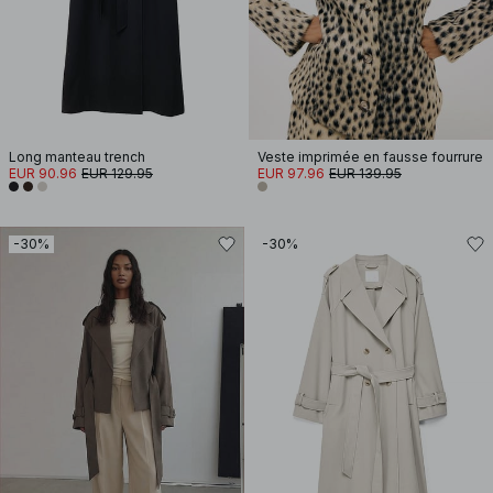
Long manteau trench
Veste imprimée en fausse fourrure
EUR 90.96
EUR 129.95
EUR 97.96
EUR 139.95
-30%
-30%