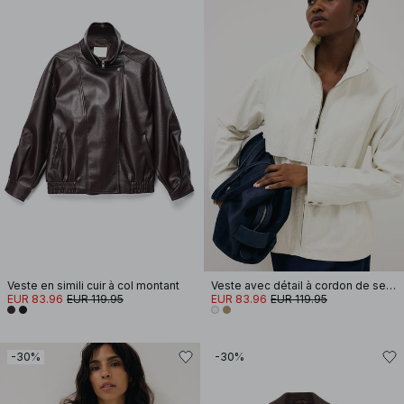
Veste en simili cuir à col montant
Veste avec détail à cordon de serrage
EUR 83.96
EUR 119.95
EUR 83.96
EUR 119.95
-30%
-30%