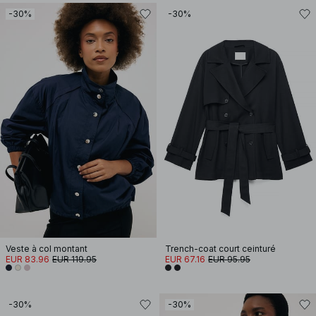
-30%
-30%
Veste à col montant
Trench-coat court ceinturé
EUR 83.96
EUR 119.95
EUR 67.16
EUR 95.95
-30%
-30%