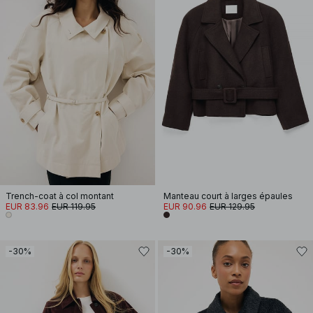
Trench-coat à col montant
Manteau court à larges épaules
EUR 83.96
EUR 119.95
EUR 90.96
EUR 129.95
-30%
-30%