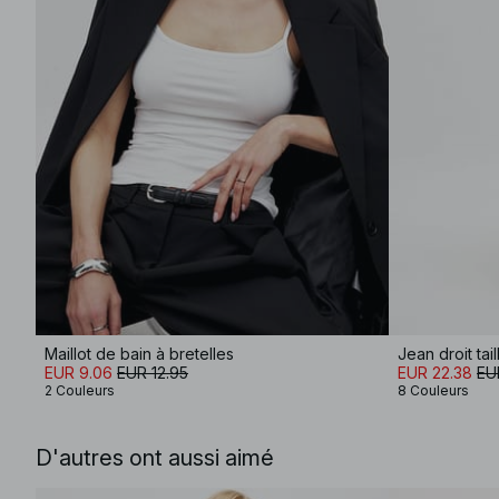
Maillot de bain à bretelles
Jean droit tai
EUR 9.06
EUR 12.95
EUR 22.38
EU
2 Couleurs
8 Couleurs
D'autres ont aussi aimé