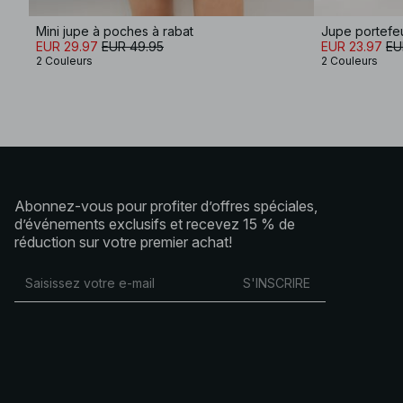
Mini jupe à poches à rabat
Jupe portefeu
EUR 29.97
EUR 49.95
EUR 23.97
EU
2 Couleurs
2 Couleurs
Abonnez-vous pour profiter d’offres spéciales,
d’événements exclusifs et recevez 15 % de
réduction sur votre premier achat!
S'INSCRIRE