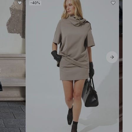
-40%
-30