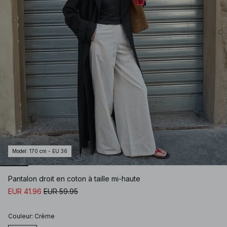
Model
:
170 cm - EU 36
Pantalon droit en coton à taille mi-haute
EUR 41.96
EUR 59.95
Couleur
:
Crème