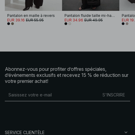
Pantalon en maille à revers
Pantalon fluide taille mi-haute à taille élastique
EUR 39.16
EUR 55.95
EUR 34.96
EUR 49.95
EUR 19
Abonnez-vous pour profiter d’offres spéciales,
d’événements exclusifs et recevez 15 % de réduction sur
votre premier achat!
S'INSCRIRE
SERVICE CLIENTÈLE