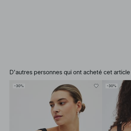
D'autres personnes qui ont acheté cet articl
-30%
-30%