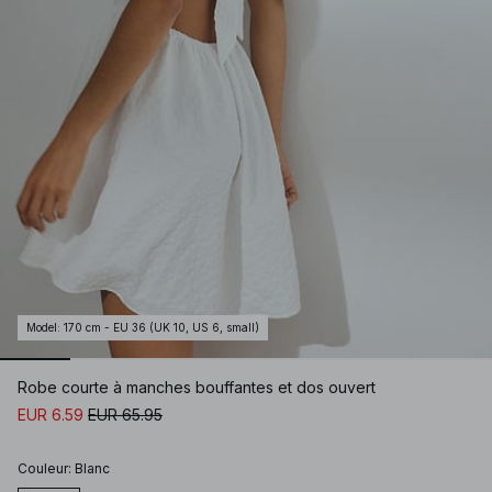
Model
:
170 cm - EU 36 (UK 10, US 6, small)
Robe courte à manches bouffantes et dos ouvert
EUR 6.59
EUR 65.95
Couleur
:
Blanc