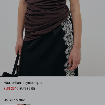
Haut brillant asymétrique
EUR 25.16
EUR 35.95
Couleur
:
Marron