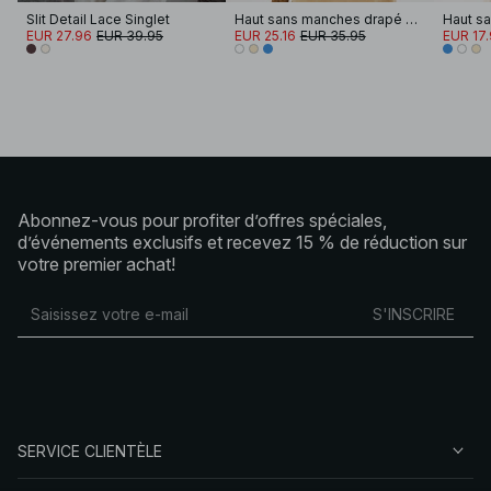
Slit Detail Lace Singlet
Haut sans manches drapé sur le devant
EUR 27.96
EUR 39.95
EUR 25.16
EUR 35.95
EUR 17
Abonnez-vous pour profiter d’offres spéciales,
d’événements exclusifs et recevez 15 % de réduction sur
votre premier achat!
S'INSCRIRE
SERVICE CLIENTÈLE