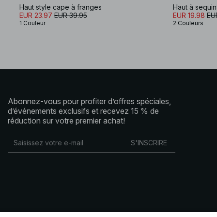
Haut style cape à franges
Haut à sequin
EUR 23.97
EUR 39.95
EUR 19.98
EU
1 Couleur
2 Couleurs
Abonnez-vous pour profiter d’offres spéciales,
d’événements exclusifs et recevez 15 % de
réduction sur votre premier achat!
S'INSCRIRE