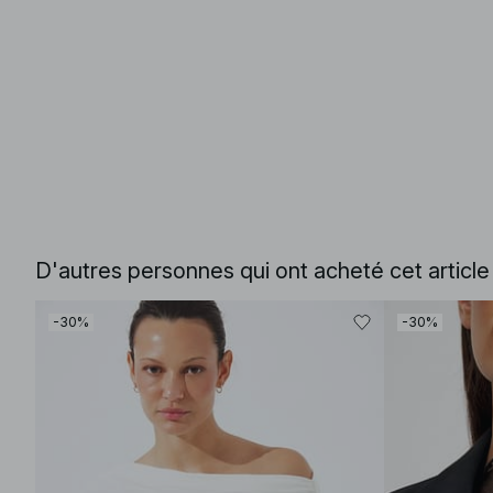
D'autres personnes qui ont acheté cet articl
-30%
-30%