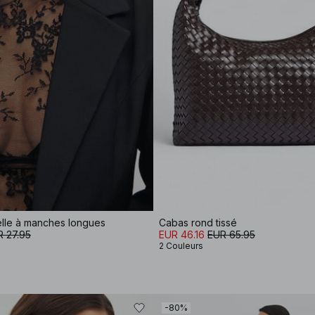
elle à manches longues
Cabas rond tissé
 27.95
EUR 46.16
EUR 65.95
2 Couleurs
-80%