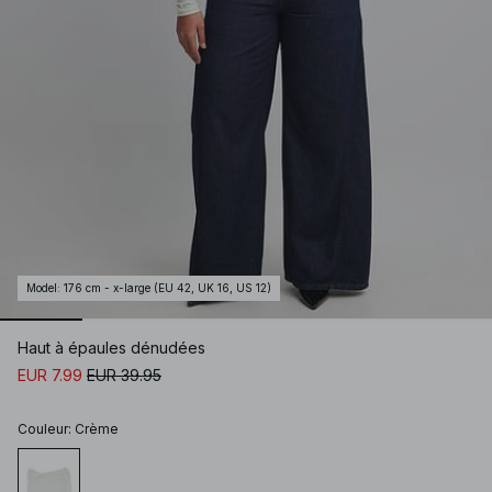
Model
:
176 cm - x-large (EU 42, UK 16, US 12)
Haut à épaules dénudées
EUR 7.99
EUR 39.95
Couleur
:
Crème