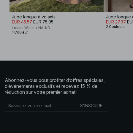
Jupe longue à volants
Jupe longue à
EUR 45.57
EUR 75.95
EUR 27.97
EU
2 Couleurs
Lovisa Wallin x NA-KD
1 Couleur
Abonnez-vous pour profiter d’offres spéciales,
d’événements exclusifs et recevez 15 % de
réduction sur votre premier achat!
S'INSCRIRE