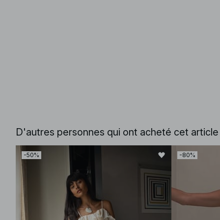
D'autres personnes qui ont acheté cet articl
-50%
-80%