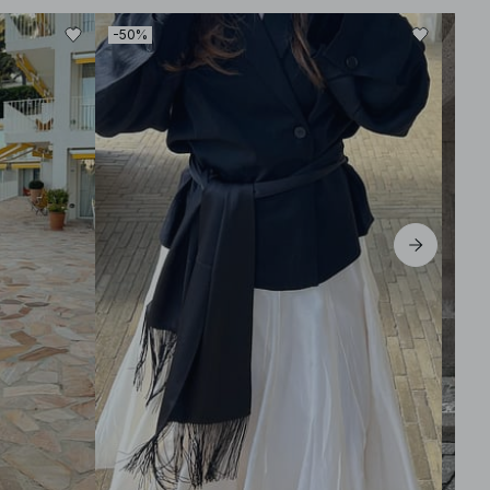
-50%
-30