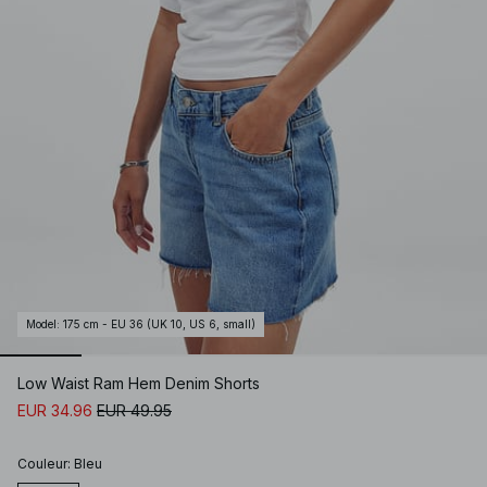
Model
:
175 cm - EU 36 (UK 10, US 6, small)
Low Waist Ram Hem Denim Shorts
EUR 34.96
EUR 49.95
Couleur
:
Bleu