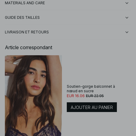
MATERIALS AND CARE
GUIDE DES TAILLES
LIVRAISON ET RETOURS
Article correspondant
Soutien-gorge balconnet à
nœud en sucre
EUR 16.06
EUR 22.95
AJOUTER AU PANIER