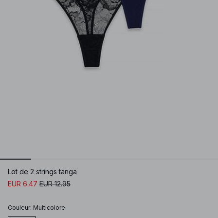
Lot de 2 strings tanga
EUR 6.47
EUR 12.95
Couleur
:
Multicolore