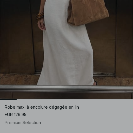
Robe maxi à encolure dégagée en lin
EUR 129.95
Premium Selection