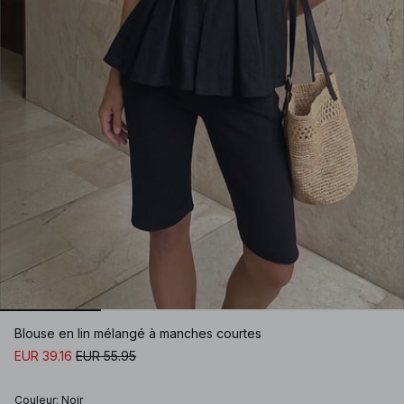
Blouse en lin mélangé à manches courtes
EUR 39.16
EUR 55.95
Couleur
:
Noir