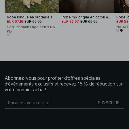
Robe longue en broderie anglaise à bords festonnés
Robe mi-longue en coton à bretelles nouées
EUR 67.16
EUR 95.95
EUR 32.97
EUR 65.95
EUR 53.
Sofi Fahrman Engelbert x NA-
NA-KD
KD
Abonnez-vous pour profiter d’offres spéciales,
d’événements exclusifs et recevez 15 % de réduction sur
votre premier achat!
S'INSCRIRE