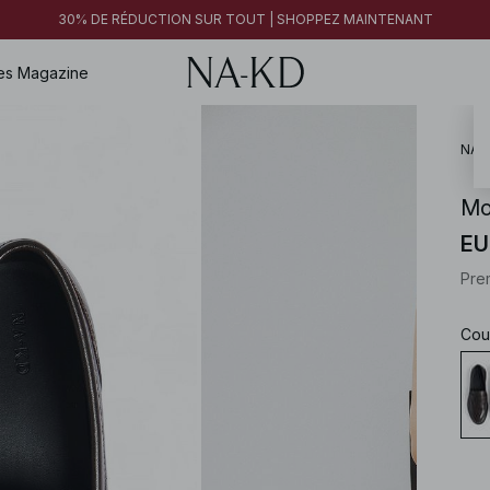
30% DE RÉDUCTION SUR TOUT | SHOPPEZ MAINTENANT
es
Magazine
NA-
Mo
EU
Pre
Cou