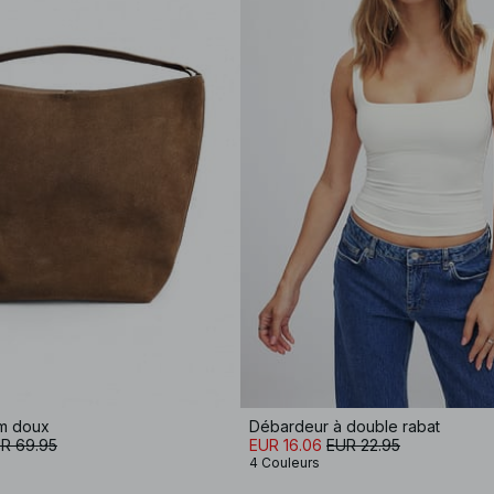
m doux
Débardeur à double rabat
R 69.95
EUR 16.06
EUR 22.95
4 Couleurs