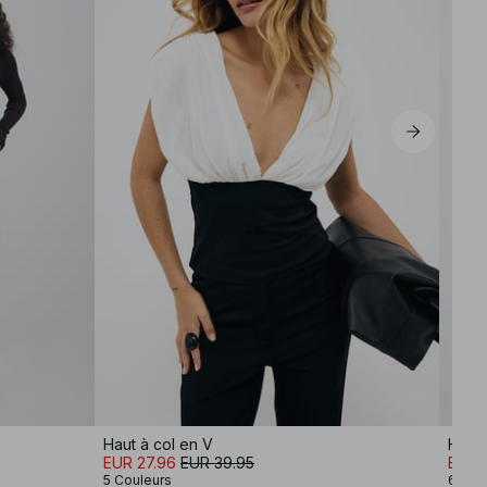
Haut à col en V
Haut 
EUR 27.96
EUR 39.95
EUR 2
5 Couleurs
6 Cou