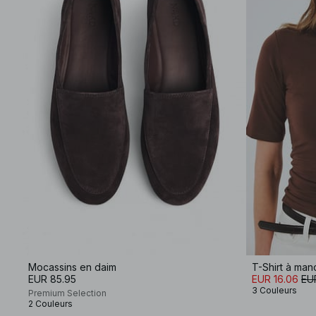
Mocassins en daim
T-Shirt à ma
EUR 85.95
EUR 16.06
EU
3 Couleurs
Premium Selection
2 Couleurs