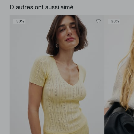
D'autres ont aussi aimé
-30%
-30%