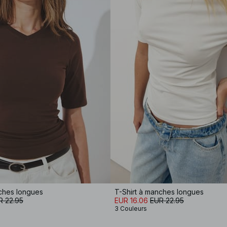
nches longues
T-Shirt à manches longues
R 22.95
EUR 16.06
EUR 22.95
3 Couleurs