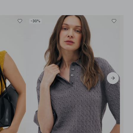
-30%
-30