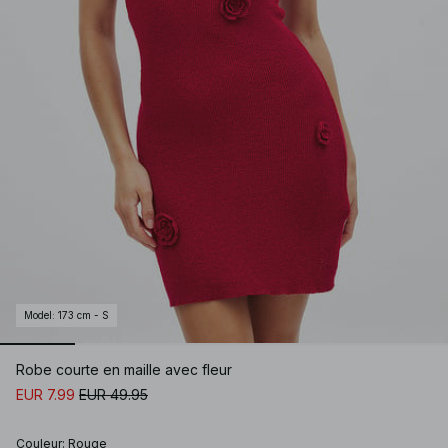
Model
:
173 cm - S
Robe courte en maille avec fleur
EUR 7.99
EUR 49.95
Couleur
:
Rouge