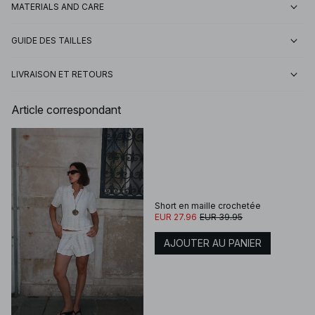
MATERIALS AND CARE
GUIDE DES TAILLES
LIVRAISON ET RETOURS
Article correspondant
Short en maille crochetée
EUR 27.96
EUR 39.95
AJOUTER AU PANIER