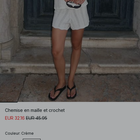
Chemise en maille et crochet
EUR 32.16
EUR 45.95
Couleur
:
Crème