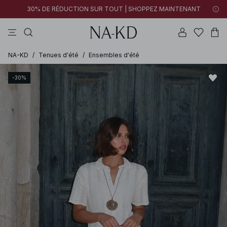
30% DE RÉDUCTION SUR TOUT | SHOPPEZ MAINTENANT
pantalons
tops
robes
noirs
marron
NA-KD
/
Tenues d'été
/
Ensembles d'été
-30%