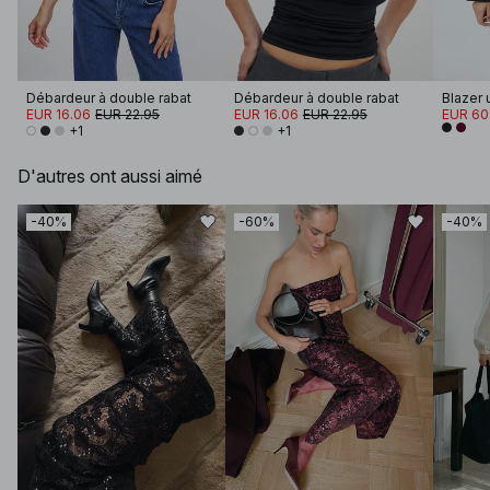
Débardeur à double rabat
Débardeur à double rabat
EUR 16.06
EUR 22.95
EUR 16.06
EUR 22.95
EUR 60
+1
+1
D'autres ont aussi aimé
-40%
-60%
-40%