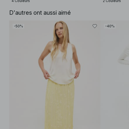
4 Couleurs
2 Couleurs
D'autres ont aussi aimé
-50%
-40%