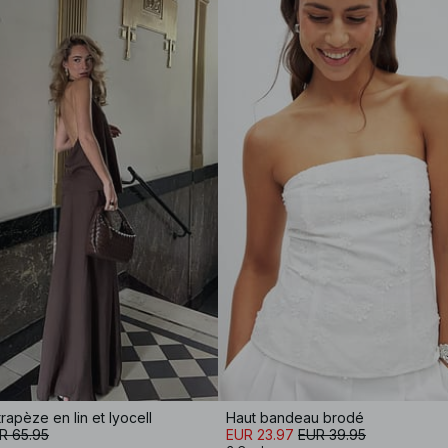
rapèze en lin et lyocell
Haut bandeau brodé
R 65.95
EUR 23.97
EUR 39.95