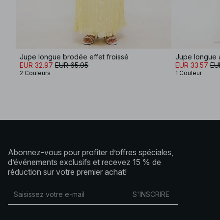
Jupe longue brodée effet froissé
Jupe longue 
EUR 32.97
EUR 65.95
EUR 33.57
EU
2 Couleurs
1 Couleur
Abonnez-vous pour profiter d’offres spéciales,
d’événements exclusifs et recevez 15 % de
réduction sur votre premier achat!
S'INSCRIRE