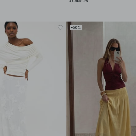
3 Couleurs
-50%