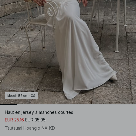
Model
:
157 cm - XS
Haut en jersey à manches courtes
EUR 25.16
EUR 35.95
Tsutsumi Hoang x NA-KD