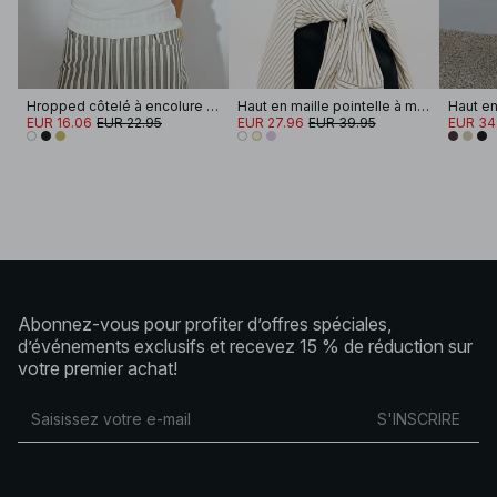
Hropped côtelé à encolure ronde
Haut en maille pointelle à manches courtes
EUR 16.06
EUR 22.95
EUR 27.96
EUR 39.95
EUR 34
Abonnez-vous pour profiter d’offres spéciales,
d’événements exclusifs et recevez 15 % de réduction sur
votre premier achat!
S'INSCRIRE