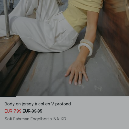
Body en jersey à col en V profond
EUR 7.99
EUR 39.95
Sofi Fahrman Engelbert x NA-KD