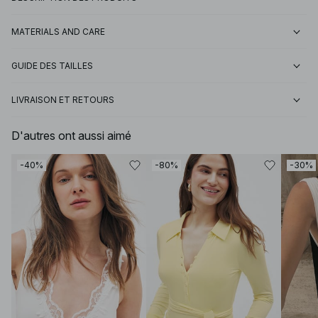
MATERIALS AND CARE
GUIDE DES TAILLES
LIVRAISON ET RETOURS
D'autres ont aussi aimé
-40%
-80%
-30%