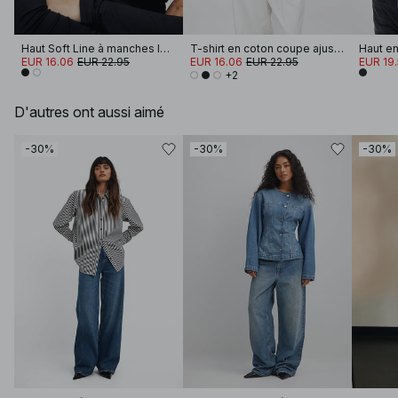
Haut Soft Line à manches longues et col cheminée
T-shirt en coton coupe ajustée à encolure cheminée
EUR 16.06
EUR 22.95
EUR 16.06
EUR 22.95
EUR 19
+2
D'autres ont aussi aimé
-30%
-30%
-30%