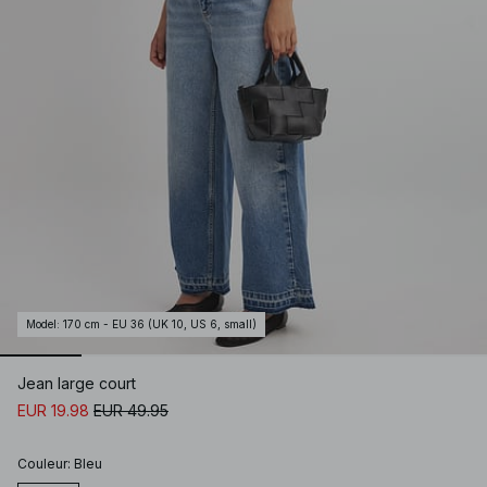
Model
:
170 cm - EU 36 (UK 10, US 6, small)
Jean large court
EUR 19.98
EUR 49.95
Couleur
:
Bleu