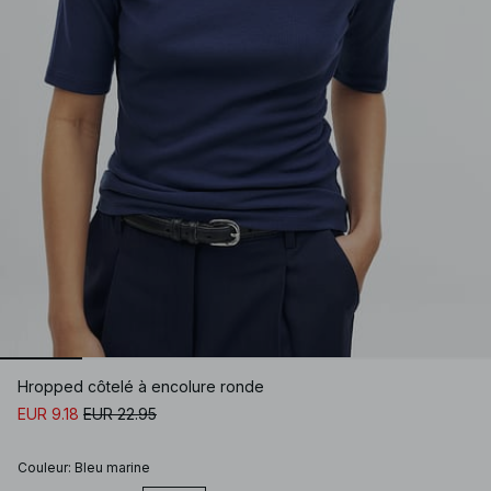
Hropped côtelé à encolure ronde
EUR 9.18
EUR 22.95
Couleur
:
Bleu marine