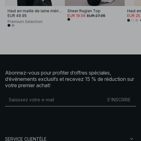
Haut en maille de laine mérinos à manches courtes
Sheer Raglan Top
EUR 49.95
EUR 19.56
EUR 27.95
EUR 25.
Premium Selection
Abonnez-vous pour profiter d’offres spéciales,
d’événements exclusifs et recevez 15 % de réduction sur
votre premier achat!
S'INSCRIRE
SERVICE CLIENTÈLE