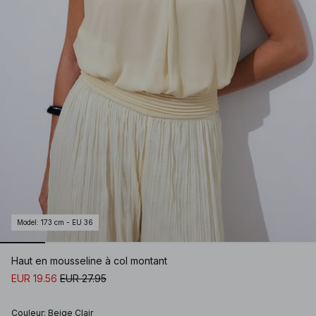
Model
:
173 cm - EU 36
Haut en mousseline à col montant
EUR 19.56
EUR 27.95
Couleur
:
Beige Clair