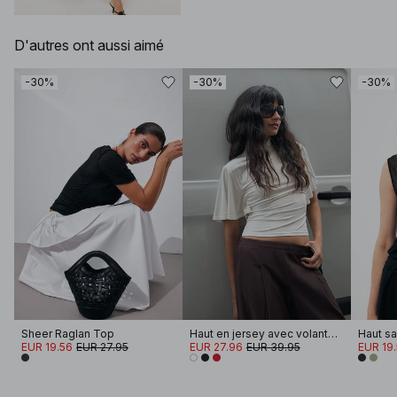
D'autres ont aussi aimé
-30%
-30%
-30%
Sheer Raglan Top
Haut en jersey avec volants et épaulettes
EUR 19.56
EUR 27.95
EUR 27.96
EUR 39.95
EUR 19