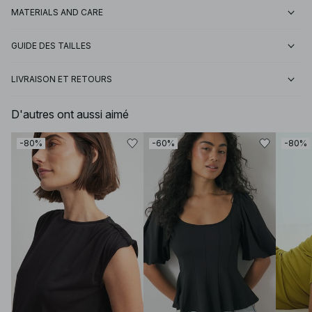
MATERIALS AND CARE
GUIDE DES TAILLES
LIVRAISON ET RETOURS
D'autres ont aussi aimé
-80%
-60%
-80%