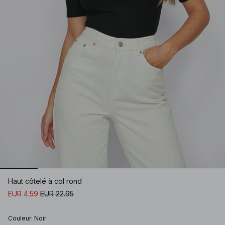
Haut côtelé à col rond
EUR 4.59
EUR 22.95
Couleur
:
Noir