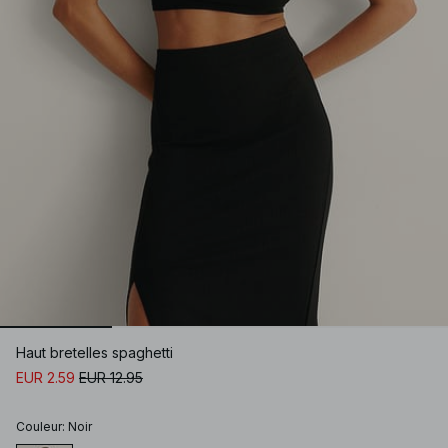
Haut bretelles spaghetti
EUR 2.59
EUR 12.95
Couleur
:
Noir