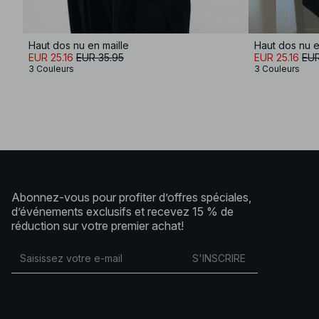
Haut dos nu en maille
Haut dos nu e
EUR 25.16
EUR 35.95
EUR 25.16
EUR
3 Couleurs
3 Couleurs
Abonnez-vous pour profiter d’offres spéciales,
d’événements exclusifs et recevez 15 % de
réduction sur votre premier achat!
S'INSCRIRE