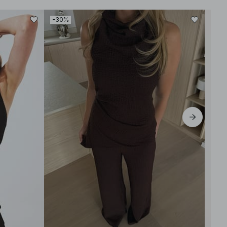
-30%
-60