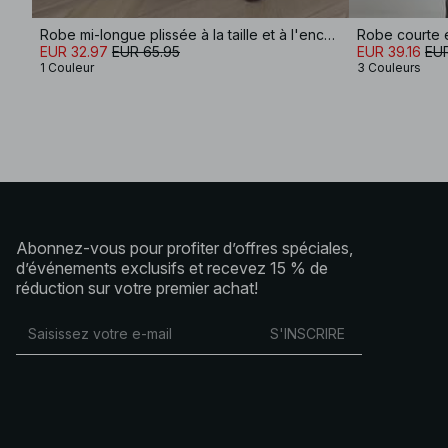
Robe mi-longue plissée à la taille et à l'encolure en V
Robe courte e
EUR 32.97
EUR 65.95
EUR 39.16
EUR
1 Couleur
3 Couleurs
Abonnez-vous pour profiter d’offres spéciales,
d’événements exclusifs et recevez 15 % de
réduction sur votre premier achat!
S'INSCRIRE