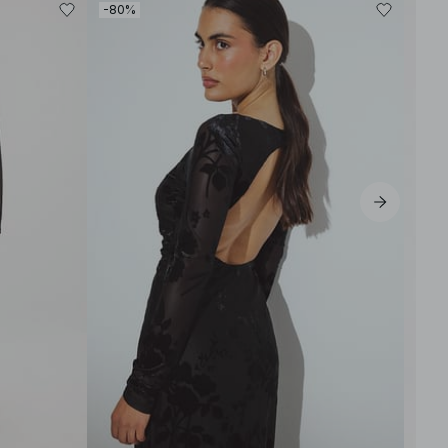
-80%
-30