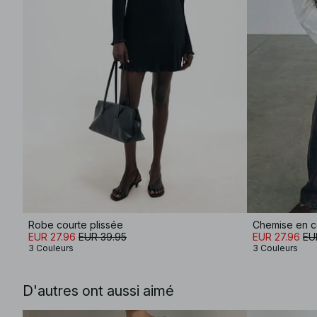
Robe courte plissée
Chemise en c
EUR 27.96
EUR 39.95
EUR 27.96
EU
3 Couleurs
3 Couleurs
D'autres ont aussi aimé