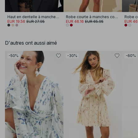
Haut en dentelle à manches longues
Robe courte à manches courtes et taille nouée
EUR 19.56
EUR 27.95
EUR 46.16
EUR 65.95
EUR 46
D'autres ont aussi aimé
-50%
-30%
-60%