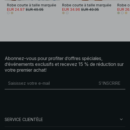
Robe courte à taille marquée
Robe courte à taille marquée
EUR 24.97
EUR 49.95
EUR 34.96
EUR 49.95
EUR 26
Abonnez-vous pour profiter d’offres spéciales,
d’événements exclusifs et recevez 15 % de réduction sur
votre premier achat!
S'INSCRIRE
SERVICE CLIENTÈLE