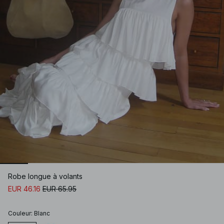
Robe longue à volants
EUR 46.16
EUR 65.95
Couleur
:
Blanc