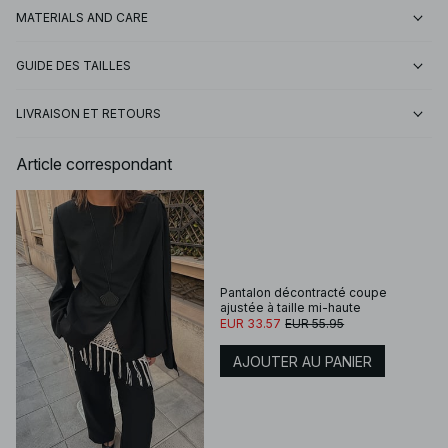
MATERIALS AND CARE
GUIDE DES TAILLES
LIVRAISON ET RETOURS
Article correspondant
Pantalon décontracté coupe
ajustée à taille mi-haute
EUR 33.57
EUR 55.95
AJOUTER AU PANIER