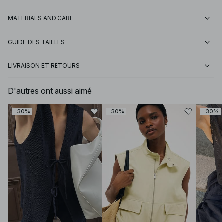
MATERIALS AND CARE
GUIDE DES TAILLES
LIVRAISON ET RETOURS
D'autres ont aussi aimé
-30%
-30%
-30%