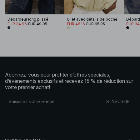
Débardeur long plissé
Gilet avec détails de poche
EUR 34.96
EUR 49.95
EUR 46.16
EUR 65.95
EUR 34
Abonnez-vous pour profiter d’offres spéciales,
d’événements exclusifs et recevez 15 % de réduction sur
votre premier achat!
S'INSCRIRE