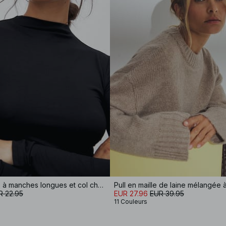
Haut Soft Line à manches longues et col cheminée
R 22.95
EUR 27.96
EUR 39.95
11 Couleurs