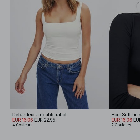
Débardeur à double rabat
EUR 16.06
EUR 22.95
EUR 16.06
EU
4 Couleurs
2 Couleurs