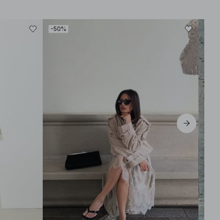
-50%
-30