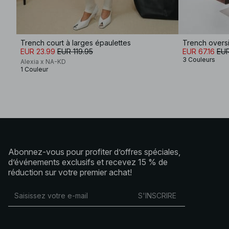
Trench court à larges épaulettes
Trench overs
EUR 23.99
EUR 119.95
EUR 67.16
EUR
3 Couleurs
Alexia x NA-KD
1 Couleur
Abonnez-vous pour profiter d’offres spéciales,
d’événements exclusifs et recevez 15 % de
réduction sur votre premier achat!
S'INSCRIRE