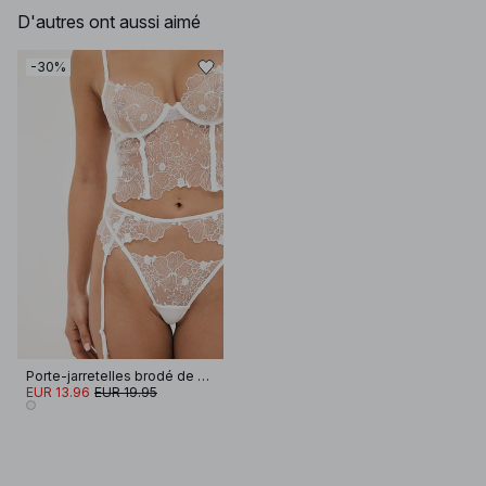
D'autres ont aussi aimé
-30%
Porte-jarretelles brodé de sequins
EUR 13.96
EUR 19.95