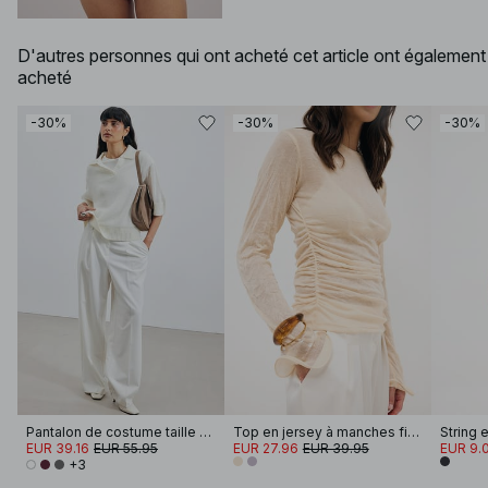
D'autres personnes qui ont acheté cet article ont également
acheté
-30%
-30%
-30%
Pantalon de costume taille haute en tissu épais
Top en jersey à manches filées
String e
EUR 39.16
EUR 55.95
EUR 27.96
EUR 39.95
EUR 9.
+3