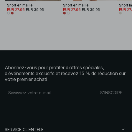
Short en maille
Short en maille
Short l
EUR 27.96
EUR 39.95
EUR 27.96
EUR 39.95
EUR 27
Abonnez-vous pour profiter d’offres spéciales,
d’événements exclusifs et recevez 15 % de réduction sur
votre premier achat!
S'INSCRIRE
SERVICE CLIENTÈLE