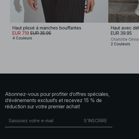
Haut plissé à manches bouffantes
Haut avec dét
EUR 7.19
EUR 35.95
EUR 39.95
4 Couleurs
Charlotte Olivi
2 Couleurs
Abonnez-vous pour profiter d’offres spéciales,
d’événements exclusifs et recevez 15 % de
réduction sur votre premier achat!
S'INSCRIRE