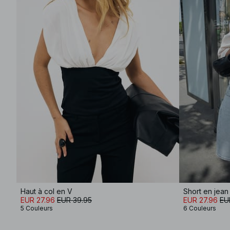
Haut à col en V
Short en jean 
EUR 27.96
EUR 39.95
EUR 27.96
EU
5 Couleurs
6 Couleurs