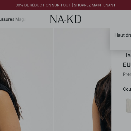
30% DE RÉDUCTION SUR TOUT | SHOPPEZ MAINTENANT
FINAL SALE | SHOPPEZ MAINTENANT
30% DE RÉDUCTION SUR TOUT | SHOPPEZ MAINTENANT
FINAL SALE | SHOPPEZ MAINTENANT
ussures
Magazine
Haut d
NA-
Ha
EU
Pre
Cou