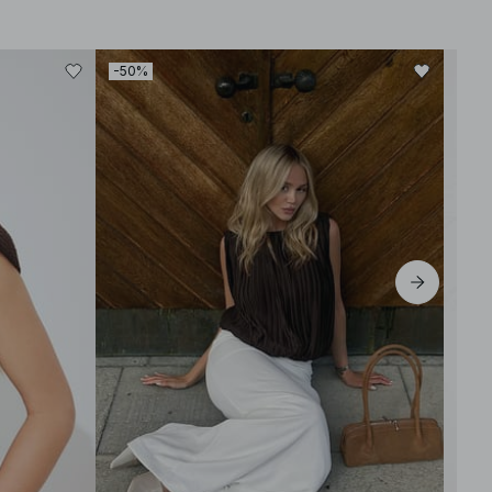
-50%
-30