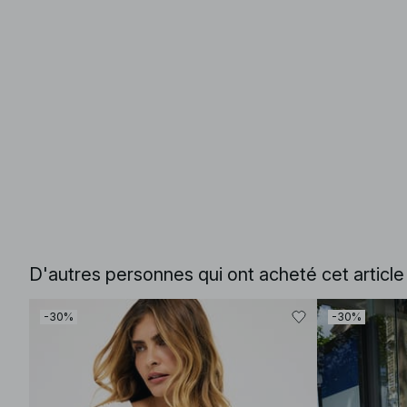
D'autres personnes qui ont acheté cet articl
-30%
-30%